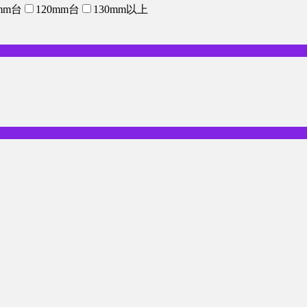
mm台
120mm台
130mm以上