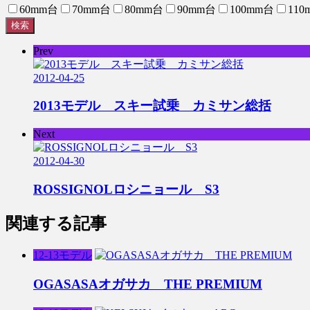
60mm台
70mm台
80mm台
90mm台
100mm台
110
検索
Prev
2012-04-25
2013モデル スキー試乗 カミサン総括
Next
2012-04-30
ROSSIGNOLロシニョール S3
関連する記事
12-13モデル
OGASASAオガサカ THE PREMIUM