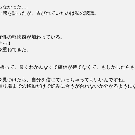
らなかった…。
れ感を語ったが、古びれていたのは私の認識。
作性の軽快感が加わっている。
っ!!
を重ねてきた。
の板って、良くわかんなくて確信が持てなくて、もしかしたら
を見つけたら、自分を信じていっちゃってもいいんですね。
ト乗り場までの移動だけで好みに合うが合わないか分かるように