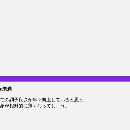
㎜未満
デでの調子良さが年々向上していると思う。
象が相対的に薄くなってしまう。