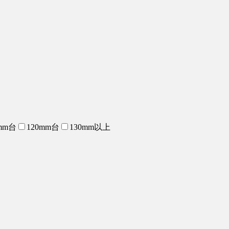
mm台
120mm台
130mm以上