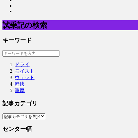
試乗記の検索
キーワード
ドライ
モイスト
ウェット
軽快
重厚
記事カテゴリ
センター幅