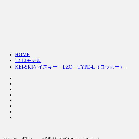
HOME
12-13モデル
KEI-SKIケイスキー EZO TYPE-L（ロッカー）