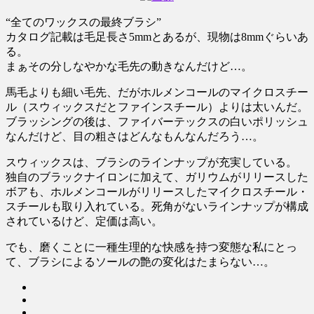
“全てのワックスの最終ブラシ”
カタログ記載は毛足長さ5mmとあるが、現物は8mmぐらいあ
る。
まぁその分しなやかな毛先の動きなんだけど…。
馬毛よりも細い毛先、だがホルメンコールのマイクロスチー
ル（スウィックスだとファインスチール）よりは太いんだ。
ブラッシングの後は、ファイバーテックスの白いポリッシュ
なんだけど、目の粗さはどんなもんなんだろう…。
スウィックスは、ブラシのラインナップが充実している。
独自のブラックナイロンに加えて、ガリウムがリリースした
ボアも、ホルメンコールがリリースしたマイクロスチール・
スチールも取り入れている。死角がないラインナップが構成
されているけど、定価は高い。
でも、磨くことに一種生理的な快感を持つ変態な私にとっ
て、ブラシによるソールの艶の変化はたまらない…。