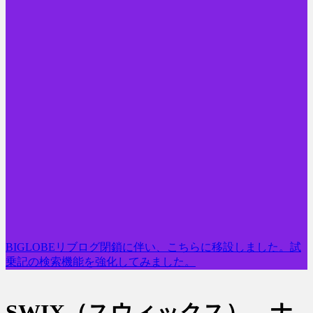
BIGLOBEリブログ閉鎖に伴い、こちらに移設しました。試
乗記の検索機能を強化してみました。
SWIX（スウィックス） ナ