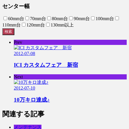
センター幅
60mm台
70mm台
80mm台
90mm台
100mm台
110mm台
120mm台
130mm以上
検索
Prev
2012-07-08
ICI カスタムフェア 新宿
Next
2012-07-10
10万キロ達成♪
関連する記事
メンテナンス