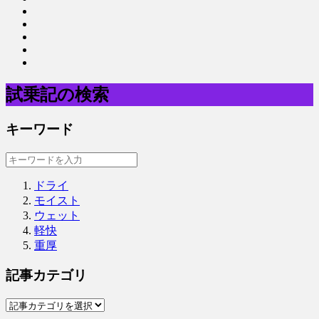
試乗記の検索
キーワード
ドライ
モイスト
ウェット
軽快
重厚
記事カテゴリ