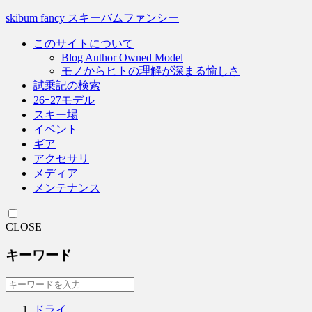
skibum fancy スキーバムファンシー
このサイトについて
Blog Author Owned Model
モノからヒトの理解が深まる愉しさ
試乗記の検索
26ｰ27モデル
スキー場
イベント
ギア
アクセサリ
メディア
メンテナンス
CLOSE
キーワード
ドライ