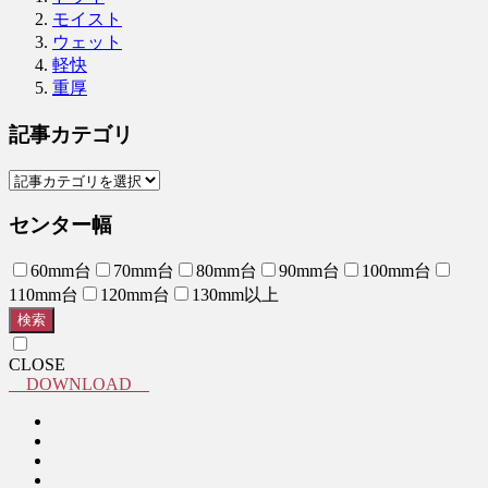
モイスト
ウェット
軽快
重厚
記事カテゴリ
センター幅
60mm台
70mm台
80mm台
90mm台
100mm台
110mm台
120mm台
130mm以上
検索
CLOSE
DOWNLOAD