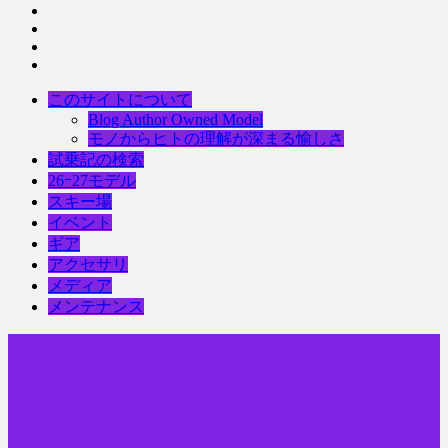
このサイトについて
Blog Author Owned Model
モノからヒトの理解が深まる愉しさ
試乗記の検索
26ｰ27モデル
スキー場
イベント
ギア
アクセサリ
メディア
メンテナンス